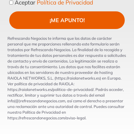
ACEPTA
Aceptar
Política de Privacidad
POLÍTICA
PRIVACIDAD
¡ME APUNTO!
Refrescando Negocios te informa que los datos de carácter
personal que me proporciones rellenando este formulario serán
tratados por Refrescando Negocios. La finalidad de la recogida y
tratamiento de tus datos personales es dar respuesta a solicitudes
de contacto y envío de contenidos. La legitimación se realiza a
través de tu consentimiento. Los datos que nos facilites estarán
ubicados en los servidores de nuestro proveedor de hosting
RAIOLA NETWORKS, S.L. (https://raiolanetworks.es) en Europa.
Ver política de privacidad de RAIOLA:
https://raiolanetworks.es/politica-de-privacidad/. Podrás acceder,
rectificar, limitar y suprimir tus datos a través del email
info(@)refrescandonegocios.com, así como el derecho a presentar
una reclamación ante una autoridad de control. Puedes consultar
nuestra Política de Privacidad en
https://refrescandonegocios.com/aviso-legal.