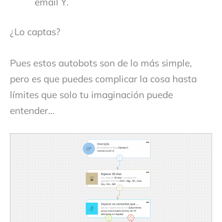
email Y.
¿Lo captas?
Pues estos autobots son de lo más simple,
pero es que puedes complicar la cosa hasta
límites que solo tu imaginación puede
entender…