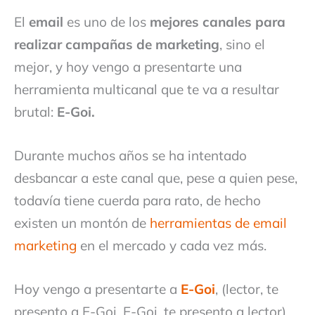
El
email
es uno de los
mejores canales para
realizar campañas de marketing
, sino el
mejor, y hoy vengo a presentarte una
herramienta multicanal que te va a resultar
brutal:
E-Goi.
Durante muchos años se ha intentado
desbancar a este canal que, pese a quien pese,
todavía tiene cuerda para rato, de hecho
existen un montón de
herramientas de email
marketing
en el mercado y cada vez más.
Hoy vengo a presentarte a
E-Goi
, (lector, te
presento a E-Goi. E-Goi, te presento a lector)