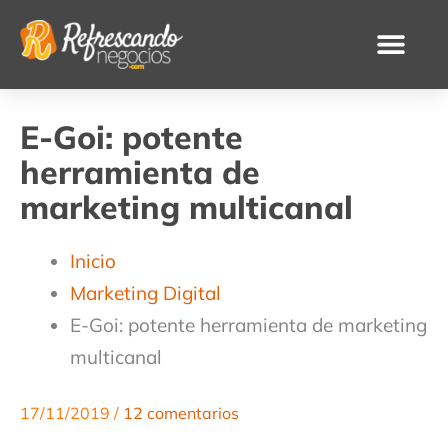
Ir
al
contenido
E-Goi: potente
herramienta de
marketing multicanal
Inicio
Marketing Digital
E-Goi: potente herramienta de marketing
multicanal
17/11/2019
/
12 comentarios