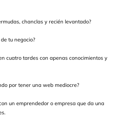
ermudas, chanclas y recién levantado?
 de tu negocio?
n cuatro tardes con apenas conocimientos y
endo por tener una web mediocre?
os con un emprendedor o empresa que da una
es.