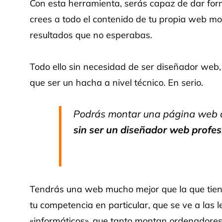
Con esta herramienta, serás capaz de dar for
crees a todo el contenido de tu propia web m
resultados que no esperabas.
Todo ello sin necesidad de ser diseñador web, 
que ser un hacha a nivel técnico. En serio.
Podrás montar una página web c
sin ser un diseñador web profes
Tendrás una web mucho mejor que la que tiene
tu competencia en particular, que se ve a las
«informáticos», que tanto montan ordenador