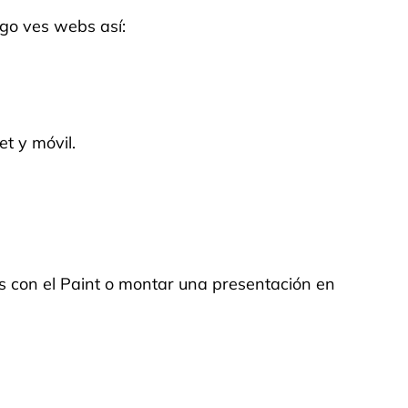
ego ves webs así:
t y móvil.
s con el Paint o montar una presentación en