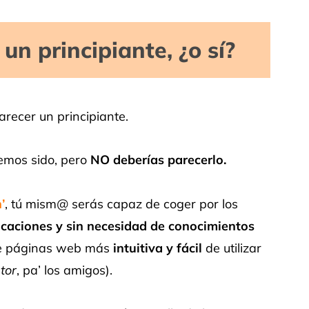
un principiante, ¿o sí?
parecer un principiante.
hemos sido, pero
NO deberías parecerlo.
’
, tú mism@ serás capaz de coger por los
icaciones y sin necesidad de conocimientos
 de páginas web más
intuitiva y fácil
de utilizar
tor
, pa’ los amigos).