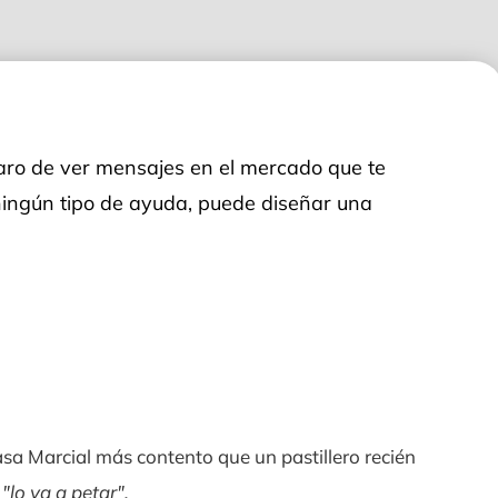
aro de ver mensajes en el mercado que te
ningún tipo de ayuda, puede diseñar una
asa Marcial más contento que un pastillero recién
e
"lo va a petar".