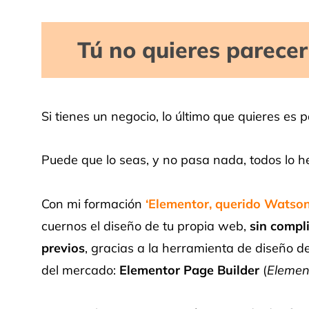
Tú no quieres parecer 
Si tienes un negocio, lo último que quieres es 
Puede que lo seas, y no pasa nada, todos lo 
Con mi formación
‘Elementor, querido Watson
cuernos el diseño de tu propia web,
sin compl
previos
, gracias a la herramienta de diseño
del mercado:
Elementor Page Builder
(
Elemen