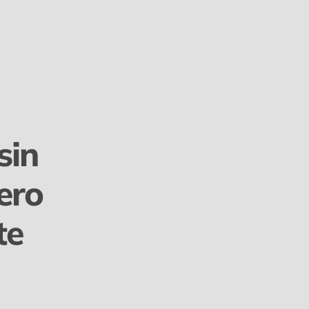
sin
ero
te