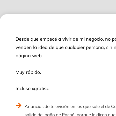
Desde que empecé a vivir de mi negocio, no p
venden la idea de que cualquier persona, sin 
página web…
Muy rápido.
Incluso «gratis».
Anuncios de televisión en los que sale el de C
salido del baño de Pachá, porque le dicen qu