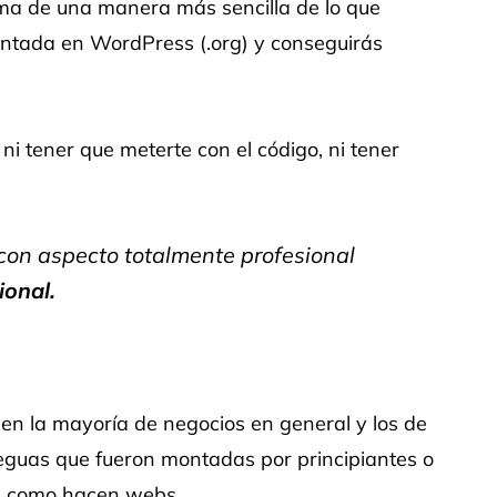
ma de una manera más sencilla de lo que
ontada en WordPress (.org) y conseguirás
ni tener que meterte con el código, ni tener
on aspecto totalmente profesional
ional.
n la mayoría de negocios en general y los de
 leguas que fueron montadas por principiantes o
es como hacen webs.