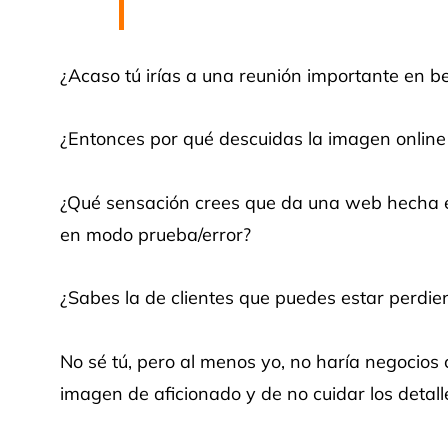
¿Acaso tú irías a una reunión importante en b
¿Entonces por qué descuidas la imagen online
¿Qué sensación crees que da una web hecha e
en modo prueba/error?
¿Sabes la de clientes que puedes estar perdi
No sé tú, pero al menos yo, no haría negoci
imagen de aficionado y de no cuidar los detall