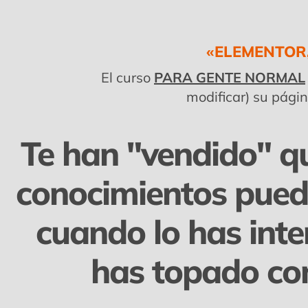
«ELEMENTOR
El curso
PARA GENTE NORMAL
modificar) su pági
Te han "vendido" qu
conocimientos pued
cuando lo has inte
has topado co