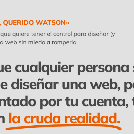
, QUERIDO WATSON»
que quiere tener el control para diseñar (y
na web sin miedo a romperla.
e cualquier persona 
e diseñar una web, p
ntado por tu cuenta, 
n
la cruda realidad.