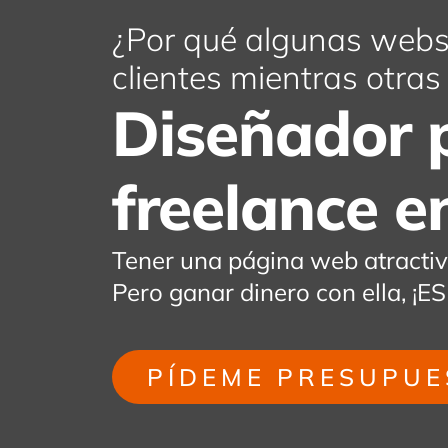
¿Por qué algunas webs 
clientes mientras otra
Diseñador 
freelance e
Tener una página web atracti
Pero ganar dinero con ella,
PÍDEME PRESUPUE