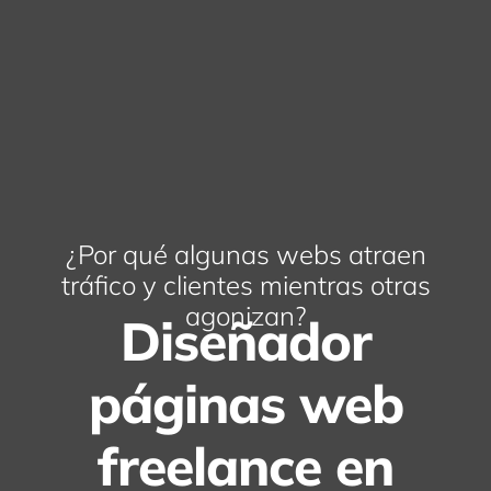
¿Por qué algunas webs atraen
tráfico y clientes mientras otras
agonizan?
Diseñador
páginas web
freelance en