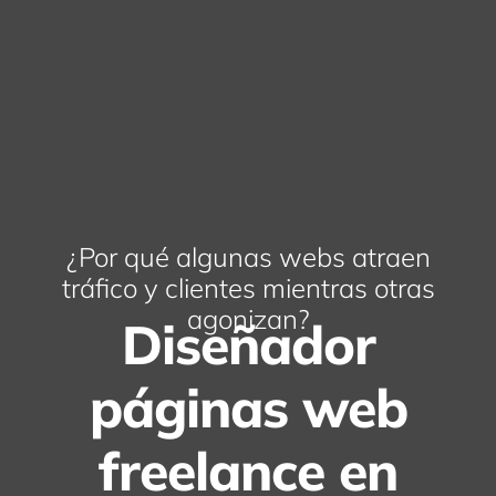
¿Por qué algunas webs atraen
tráfico y clientes mientras otras
agonizan?
Diseñador
páginas web
freelance en