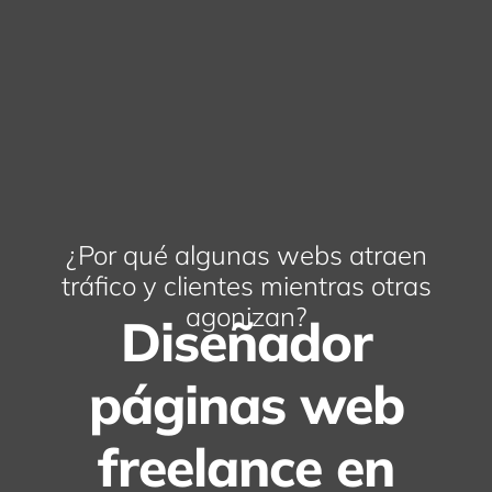
¿Por qué algunas webs atraen
tráfico y clientes mientras otras
agonizan?
Diseñador
páginas web
freelance en