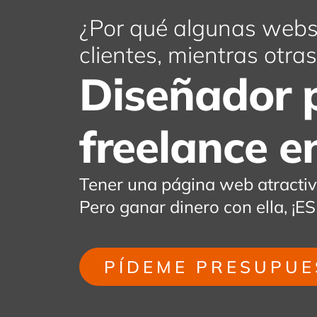
¿Por qué algunas webs 
clientes, mientras otr
Diseñador 
freelance e
Tener una página web atracti
Pero ganar dinero con ella,
PÍDEME PRESUPUE