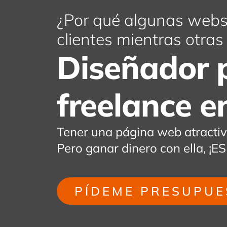
¿Por qué algunas webs 
clientes mientras otra
Diseñador 
freelance e
Tener una página web atracti
Pero ganar dinero con ella,
PÍDEME PRESUPUE