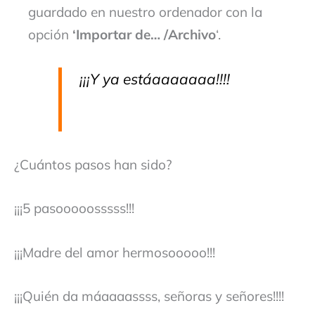
guardado en nuestro ordenador con la
opción
‘Importar de… /Archivo
‘.
¡¡¡Y ya estáaaaaaaa!!!!
¿Cuántos pasos han sido?
¡¡¡5 pasooooosssss!!!
¡¡¡Madre del amor hermosooooo!!!
¡¡¡Quién da máaaaassss, señoras y señores!!!!