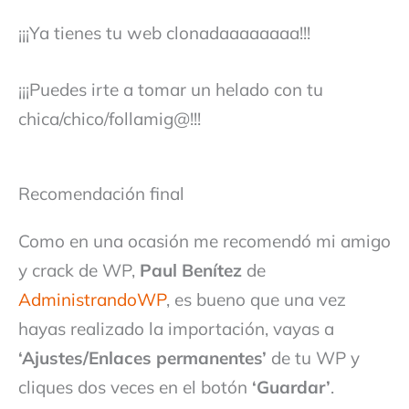
¡¡¡Ya tienes tu web clonadaaaaaaaa!!!
¡¡¡Puedes irte a tomar un helado con tu
chica/chico/follamig@!!!
Recomendación final
Como en una ocasión me recomendó mi amigo
y crack de WP,
Paul Benítez
de
AdministrandoWP
, es bueno que una vez
hayas realizado la importación, vayas a
‘Ajustes/Enlaces permanentes’
de tu WP y
cliques dos veces en el botón
‘Guardar’
.