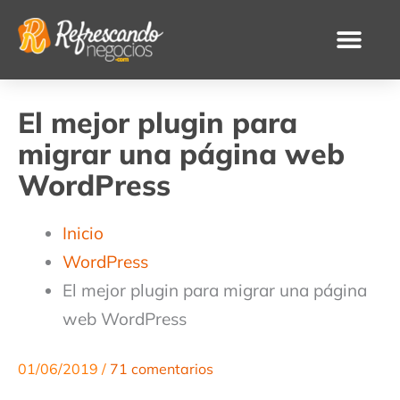
Ir
al
contenido
El mejor plugin para
migrar una página web
WordPress
Inicio
WordPress
El mejor plugin para migrar una página
web WordPress
01/06/2019
/
71 comentarios