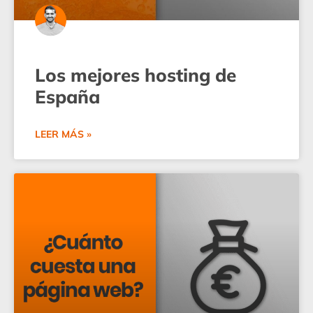
Los mejores hosting de
España
LEER MÁS »