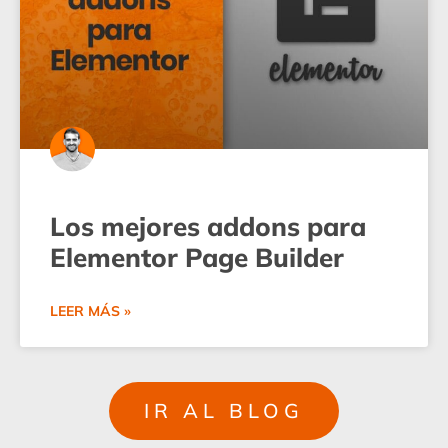
Los mejores addons para
Elementor Page Builder
LEER MÁS »
IR AL BLOG