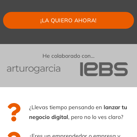
¡LA QUIERO AHORA!
He colaborado con...
¿Llevas tiempo pensando en
lanzar tu
negocio digital
, pero no lo ves claro?
¿Eres un emprendedor o empresa y