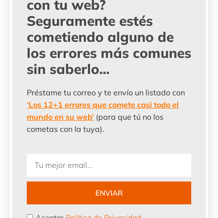
con tu web?
Seguramente estés
cometiendo alguno de
los errores más comunes
sin saberlo...
Préstame tu correo y te envío un listado con
‘Los 12+1 errores que comete casi todo el
mundo en su web’
(para que tú no los
cometas con la tuya).
Email
ENVIAR
Acepto
Aceptar
Política de Privacidad