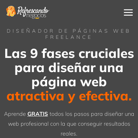
Ir
al
contenido
DISEÑADOR DE PÁGINAS WEB
FREELANCE
Las 9 fases cruciales
para diseñar una
página web
atractiva y efectiva.
Aprende
GRATIS
todos los pasos para diseñar una
web profesional con la que conseguir resultados
reales.