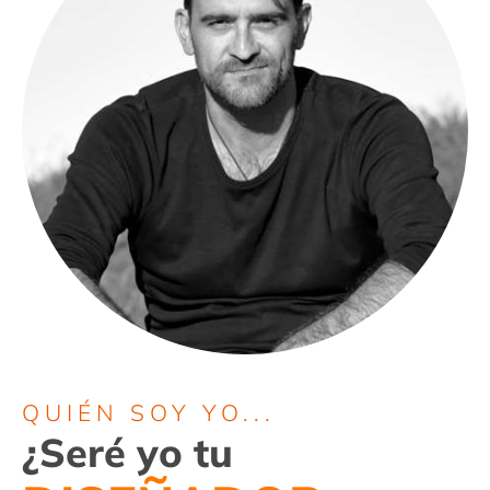
QUIÉN SOY YO...
¿Seré yo tu