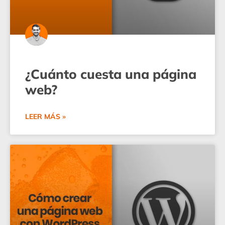
¿Cuánto cuesta una página
web?
LEER MÁS »