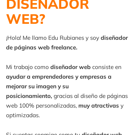
DISEÑADOR
WEB?
¡Hola! Me llamo Edu Rubianes y soy
diseñador
de páginas web freelance.
Mi trabajo como
diseñador web
consiste en
ayudar a emprendedores y empresas a
mejorar su imagen y su
posicionamiento,
gracias al diseño de páginas
web 100% personalizadas,
muy atractivas
y
optimizadas.
Si cuentas conmigo como tu
diseñador web
,