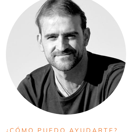
¿CÓMO PUEDO AYUDARTE?