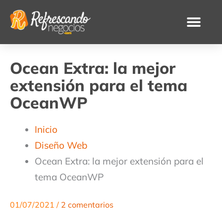
Ir
al
contenido
Ocean Extra: la mejor
extensión para el tema
OceanWP
Inicio
Diseño Web
Ocean Extra: la mejor extensión para el
tema OceanWP
01/07/2021
/
2 comentarios