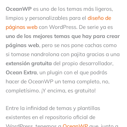
OceanWP
es uno de los temas más ligeros,
limpios y personalizables para el
diseño de
páginas web
con WordPress. De serie ya es
uno de los mejores temas que hay para crear
páginas web
, pero se nos pone cachas como
si tomase nandrolona con pajita gracias a una
extensión gratuita
del propio desarrollador,
Ocean Extra
, un plugin con el que podrás
hacer de OceanWP un tema completo, no,
completísimo. ¡Y encima, es gratuito!
Entre la infinidad de temas y plantillas
existentes en el repositorio oficial de
WordPress, tenemos a
OceanWP
que, junto a