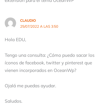
extensión para el tema OceanWP”
CLAUDIO
25/07/2022 A LAS 3:50
Hola EDU,
Tengo una consulta: ¿Cómo puedo sacar los
íconos de facebook, twitter y pinterest que
vienen incorporados en OceanWp?
Ojalá me puedas ayudar.
Saludos.