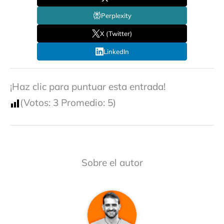
Perplexity
X (Twitter)
LinkedIn
¡Haz clic para puntuar esta entrada!
(Votos:
3
Promedio:
5
)
Sobre el autor