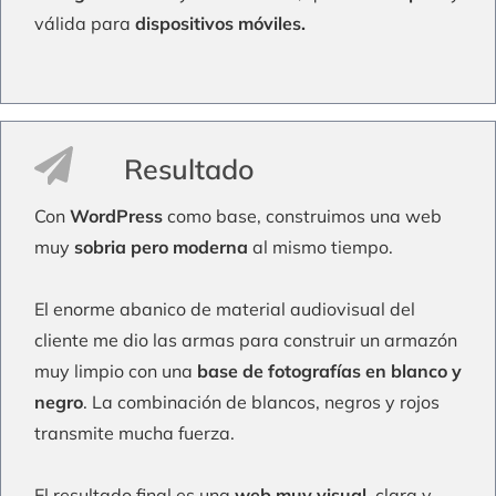
válida para
dispositivos móviles.
Resultado
Con
WordPress
como base, construimos una web
muy
sobria pero moderna
al mismo tiempo.
El enorme abanico de material audiovisual del
cliente me dio las armas para construir un armazón
muy limpio con una
base de fotografías en blanco y
negro
. La combinación de blancos, negros y rojos
transmite mucha fuerza.
El resultado final es una
web muy visual
, clara y