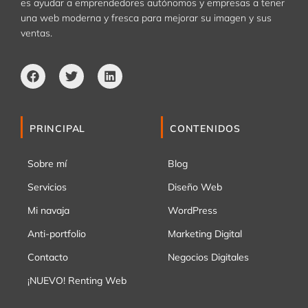
es ayudar a emprendedores autónomos y empresas a tener
una web moderna y fresca para mejorar su imagen y sus
ventas.
Facebook
Twitter
Linkedin
PRINCIPAL
CONTENIDOS
Sobre mí
Blog
Servicios
Diseño Web
Mi navaja
WordPress
Anti-portfolio
Marketing Digital
Contacto
Negocios Digitales
¡NUEVO! Renting Web