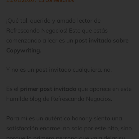
¡Qué tal, querido y amado lector de
Refrescando Negocios! Este que estás
comenzando a leer es un
post invitado sobre
Copywriting.
Y no es un post invitado cualquiera, no.
Es el
primer post invitado
que aparece en este
humilde blog de Refrescando Negocios.
Para mí es un auténtico honor y siento una
satisfacción enorme, no solo por este hito, sino
porque la primera persona que va a dejar su