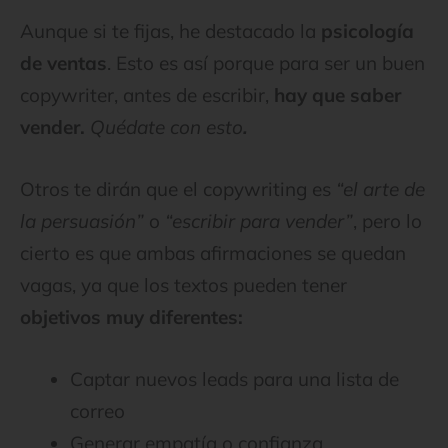
Aunque si te fijas, he destacado la
psicología
de ventas
. Esto es así porque para ser un buen
copywriter, antes de escribir,
hay que saber
vender.
Quédate con esto
.
Otros te dirán que el copywriting es
“el arte de
la persuasión”
o
“escribir para vender”
, pero lo
cierto es que ambas afirmaciones se quedan
vagas, ya que los textos pueden tener
objetivos muy diferentes:
Captar nuevos leads para una lista de
correo
Generar empatía o confianza