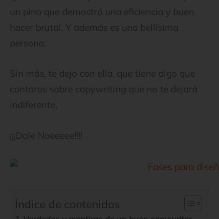
un pino que demostró una eficiencia y buen
hacer brutal. Y además es una bellísima
persona.
Sin más, te dejo con ella, que tiene algo que
contaros sobre copywriting que no te dejará
indiferente.
¡¡¡Dale Noeeeee!!!!
Índice de contenidos
Verdades y mentiras de un buen copywriter