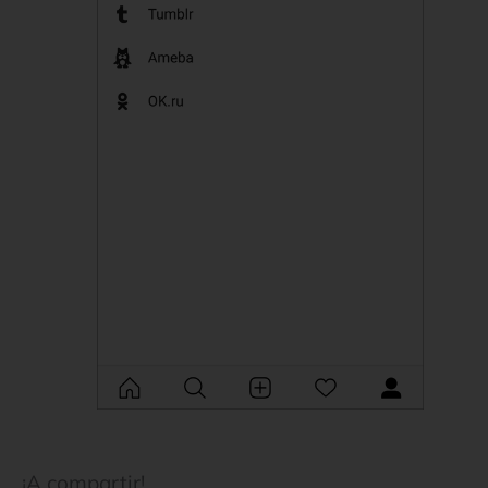
¡A compartir!