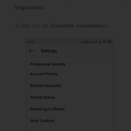
Seguridad»
.
2. Haz clic en
«Cuentas vinculadas»
.