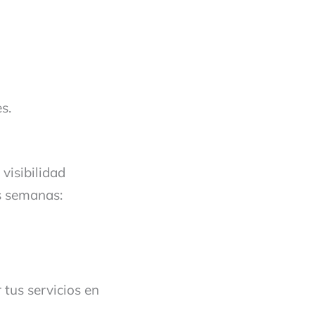
s.
visibilidad
s semanas:
 tus servicios en