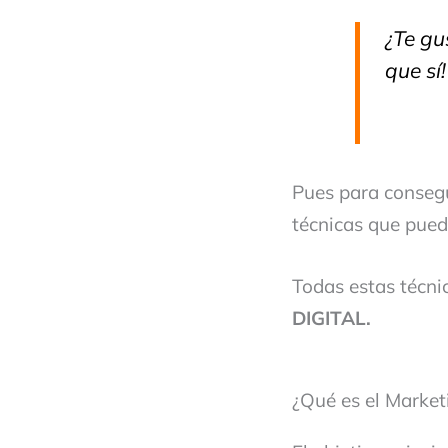
¿Te gu
que sí!
Pues para consegu
técnicas que pued
Todas estas técn
DIGITAL.
¿Qué es el Market