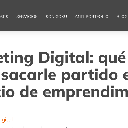
ATIS
SERVICIOS
SON GOKU
ANTI-PORTFOLIO
BLOG
ting Digital: qué
sacarle partido 
io de emprendim
igital