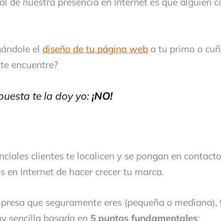
pal de nuestra presencia en Internet es que alguien 
gándole el
diseño de tu página web
a tu primo o cuñ
 te encuentre?
puesta te la doy yo:
¡NO!
ciales clientes te localicen y se pongan en contacto
s en Internet de hacer crecer tu marca.
mpresa que seguramente eres (pequeña o mediana), 
y sencilla basada en
5 puntos fundamentales
: