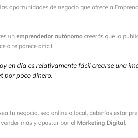
las oportunidades de negocio que ofrece a Empren
res un
emprendedor
autónomo
creerás que la publi
e o te parece difícil.
oy en día es relativamente fácil crearse una i
et por poco dinero.
a tu negocio, sea online o local, deberías estar pre
y vender más y apostar por el
Marketing Digital
.