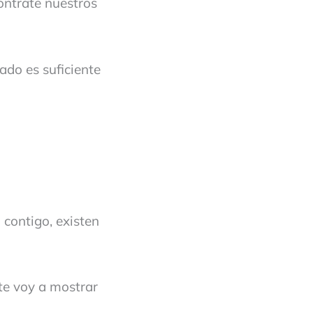
contrate nuestros
ado es suficiente
 contigo, existen
te voy a mostrar