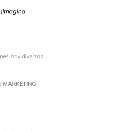
¡Imagino
nes, hay diversas
mo
MARKETING