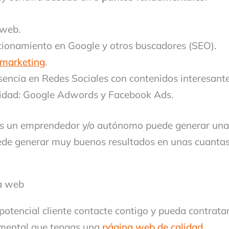
 web.
cionamiento en Google y otros buscadores (SEO).
 marketing
.
sencia en Redes Sociales con contenidos interesante
cidad: Google Adwords y Facebook Ads.
es un emprendedor y/o autónomo puede generar una 
de generar muy buenos resultados en unas cuanta
na web
potencial cliente contacte contigo y pueda contratar
amental que tengas una
página web de calidad
.