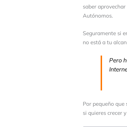
saber aprovechar 
Autónomos.
Seguramente si e
no está a tu alcanc
Pero h
Intern
Por pequeño que se
si quieres crecer 