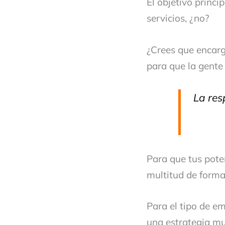
El objetivo princi
servicios, ¿no?
¿Crees que encar
para que la gente
La res
Para que tus poten
multitud de forma
Para el tipo de e
una estrategia mu