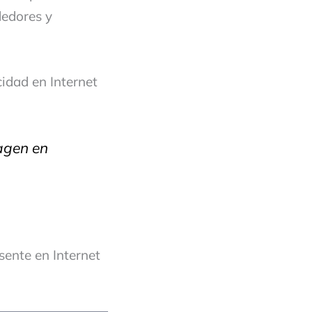
dedores y
cidad en Internet
magen en
sente en Internet