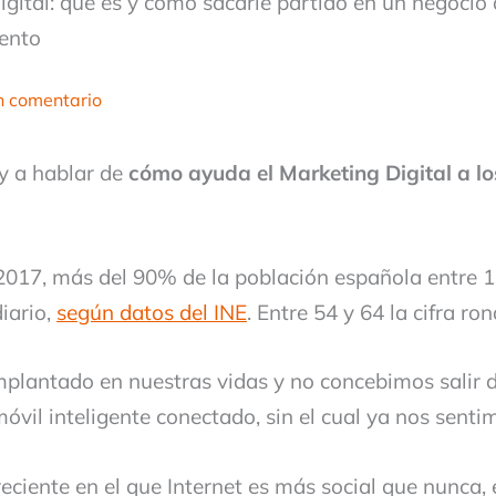
gital: qué es y cómo sacarle partido en un negocio
ento
n comentario
oy a hablar de
cómo ayuda el Marketing Digital a lo
 2017, más del 90% de la población española entre 
diario,
según datos del INE
. Entre 54 y 64 la cifra ro
implantado en nuestras vidas y no concebimos salir d
óvil inteligente conectado, sin el cual ya nos senti
reciente en el que Internet es más social que nunca,