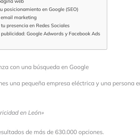
 página web
tu posicionamiento en Google (SEO)
el email marketing
 tu presencia en Redes Sociales
a publicidad: Google Adwords y Facebook Ads
nza con una búsqueda en Google
nes una pequeña empresa eléctrica y una persona e
ricidad en León»
sultados de más de 630.000 opciones.