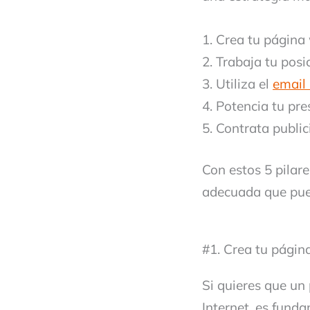
Crea tu página
Trabaja tu posi
Utiliza el
email
Potencia tu pre
Contrata publi
Con estos 5 pilar
adecuada que pue
#1. Crea tu pági
Si quieres que un 
Internet, es fund