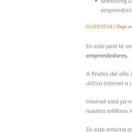
Marketing Di
emprendimi
01/03/2018
/
Deja u
En este post te v
emprendedores.
A finales del año
utiliza Internet a 
Internet está ya 
nuestro teléfono m
En este entorno c