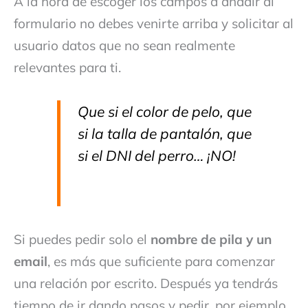
A la hora de escoger los campos a añadir al
formulario no debes venirte arriba y solicitar al
usuario datos que no sean realmente
relevantes para ti.
Que si el color de pelo, que
si la talla de pantalón, que
si el DNI del perro… ¡NO!
Si puedes pedir solo el
nombre de pila y un
email
, es más que suficiente para comenzar
una relación por escrito. Después ya tendrás
tiempo de ir dando pasos y pedir, por ejemplo,