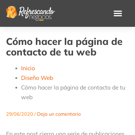
Ir
al
contenido
Cómo hacer la página de
contacto de tu web
Inicio
Diseño Web
Cómo hacer la página de contacto de tu
web
29/06/2020
/
Deja un comentario
En este post cierro una serie de publicaciones