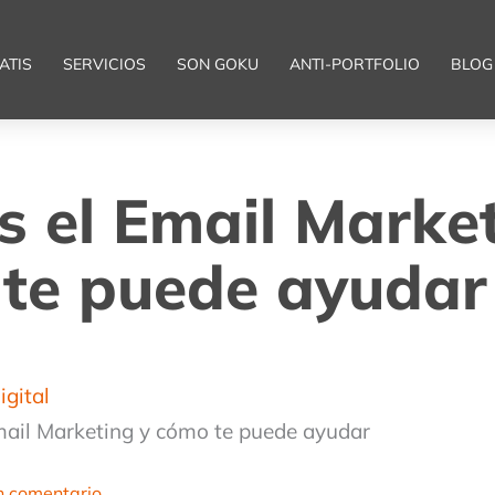
ATIS
SERVICIOS
SON GOKU
ANTI-PORTFOLIO
BLOG
s el Email Marke
te puede ayudar
igital
mail Marketing y cómo te puede ayudar
n comentario