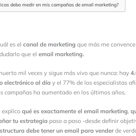
icas debo medir en mis campañas de email marketing?
uál es el
canal de marketing
que más me convence 
n dudarlo que el
email marketing.
uerto mil veces y sigue más vivo que nunca: hay
4
o electrónico al día
y el 77% de los especialistas af
sus campañas ha aumentado en los últimos años.
e explico
qué es exactamente el email marketing
,
q
ñar tu estrategia
paso a paso -desde definir objet
structura debe tener un email para vender
de verda