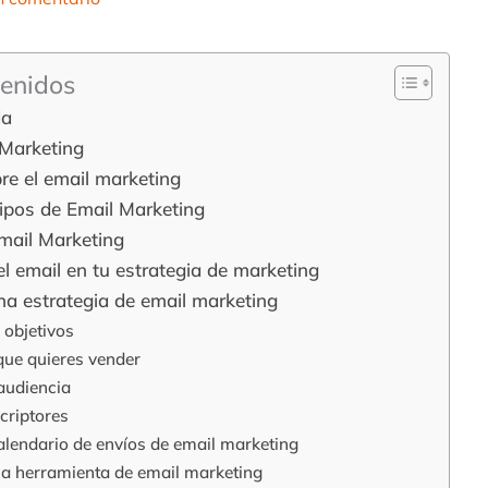
tenidos
da
 Marketing
re el email marketing
tipos de Email Marketing
Email Marketing
 el email en tu estrategia de marketing
a estrategia de email marketing
 objetivos
 que quieres vender
 audiencia
criptores
alendario de envíos de email marketing
na herramienta de email marketing