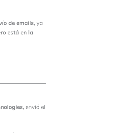
vío de emails
, ya
ero está en la
nologies
, envió el