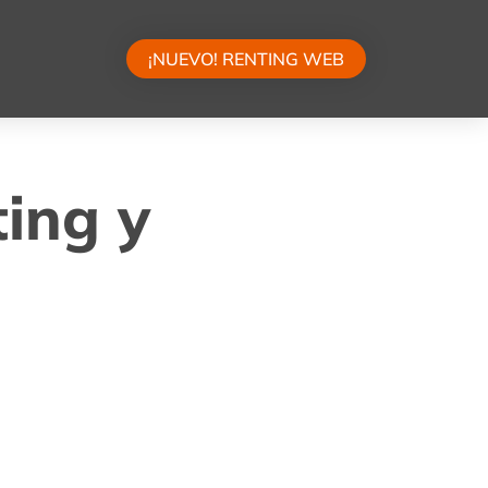
¡NUEVO! RENTING WEB
ting y