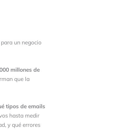
para un negocio
.000 millones de
irman que la
ué tipos de emails
ivos hasta medir
d, y qué errores