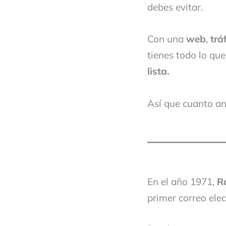
debes evitar.
Con una
web
,
trá
tienes todo lo qu
lista.
Así que cuanto an
En el año 1971,
R
primer correo elec