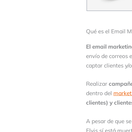
Qué es el Email M
El email marketin
envío de correos 
captar clientes y/o
Realizar
campaña
dentro del
marketi
clientes) y cliente
A pesar de que se
Elvis sí está muer