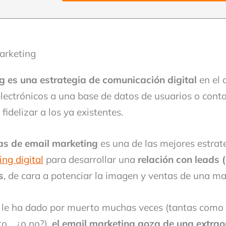
arketing
g es una estrategia de comunicación digital
en el 
electrónicos a una base de datos de usuarios o conta
 fidelizar a los ya existentes.
s de email marketing
es una de las mejores estrat
ng digital
para desarrollar una
relación con leads 
s
, de cara a potenciar la imagen y ventas de una ma
 le ha dado por muerto muchas veces (tantas como a
to… ¿o no?),
el email marketing goza de una extrao