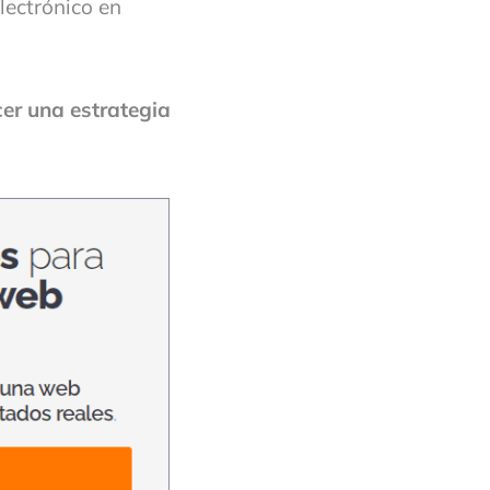
lectrónico en
cer una estrategia
.