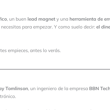
fico
, un buen
lead magnet
y una
herramienta de en
e necesitas para empezar. Y como suelo decir:
el din
tes empieces, antes lo verás.
ay Tomlinson
, un ingeniero de la empresa
BBN Tech
trónico.