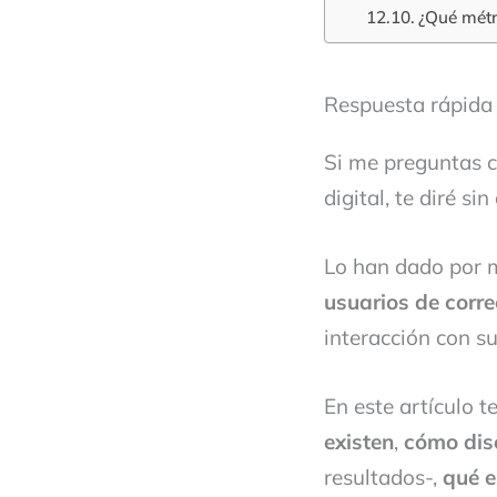
¿Qué métr
Respuesta rápida
Si me preguntas c
digital, te diré si
Lo han dado por m
usuarios de corre
interacción con 
En este artículo t
existen
,
cómo dise
resultados-,
qué e