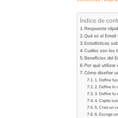
Índice de con
Respuesta rápi
Qué es el Email
Estadísticas sob
Cuáles son los 
Beneficios del 
Por qué utilizar
Cómo diseñar un
1. Define tus
2. Define lo
3. Define tu
4. Capta sus
5. Crea un c
6. Escoge u