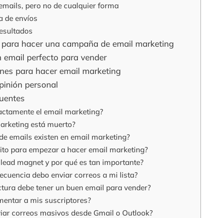
 emails, pero no de cualquier forma
a de envíos
resultados
a para hacer una campaña de email marketing
n email perfecto para vender
es para hacer email marketing
pinión personal
cuentes
actamente el email marketing?
marketing está muerto?
de emails existen en email marketing?
ito para empezar a hacer email marketing?
 lead magnet y por qué es tan importante?
ecuencia debo enviar correos a mi lista?
ctura debe tener un buen email para vender?
entar a mis suscriptores?
iar correos masivos desde Gmail o Outlook?