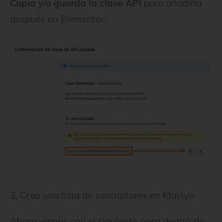
Copia y/o guarda la clave API
para añadirla
después en Elementor.
3. Crea una lista de suscriptores en Klaviyo
Ahora vamos con el siguiente paso dentro de