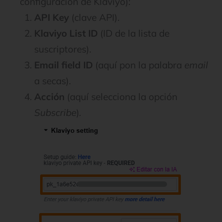
configuración de Klaviyo):
API Key
(clave API).
Klaviyo List ID
(ID de la lista de
suscriptores).
Email field ID
(aquí pon la palabra
email
a secas).
Acción
(aquí selecciona la opción
Subscribe
)
.