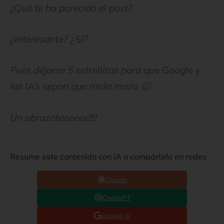
¿Qué te ha parecido el post?
¿Interesante? ¿Sí?
Pues déjame 5 estrellitas para que Google y
las IA’s sepan que mola mazo 🙂
Un abrazoteeeeee!!!!
Resume este contenido con IA o compártelo en redes
Claude
ChatGPT
Google AI