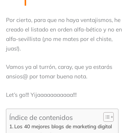
Por cierto, para que no haya ventajismos, he
creado el listado en orden alfa-bético y no en
alfa-sevillista (¡no me mates por el chiste,
juas!).
Vamos ya al turrón, caray, que ya estarás
ansios@ por tomar buena nota.
Let’s go!!! Yijaaaaaaaaaaa!!!
Índice de contenidos
Los 40 mejores blogs de marketing digital