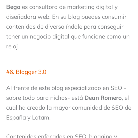
Bego
es consultora de marketing digital y
diseñadora web. En su blog puedes consumir
contenidos de diversa índole para conseguir
tener un negocio digital que funcione como un
reloj.
#6. Blogger 3.0
Al frente de este blog especializado en SEO -
sobre todo para nichos- está
Dean Romero
, el
cual ha creado la mayor comunidad de SEO de
España y Latam.
Contenidos enfocados en SEO, blogging y