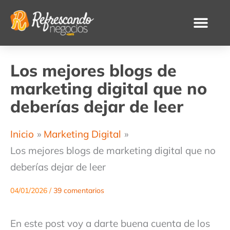
Ir
al
contenido
Los mejores blogs de
marketing digital que no
deberías dejar de leer
Inicio
Marketing Digital
Los mejores blogs de marketing digital que no
deberías dejar de leer
04/01/2026
/
39 comentarios
En este post voy a darte buena cuenta de los